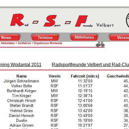
>
Aktivitäten
>
Zeitfahren
> Ergebnisse Wodantal
aining Wodantal 2011
Radsportfreunde Velbert und Rad-Clu