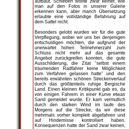
aufbaut. Schieben wollte zwar keiner, wie
man auf den Fotos in unserer Galerie
erkennen kann, aber manch Übersetzung
erlaubte eine vollständige Befahrung auf
dem Sattel nicht.
Besonders gelobt wurden wir für die gute
Verpflegung, wobei wir uns bei denjenigen
entschuldigen möchten, die aufgrund der
unerwartet hohen Teilnehmerzahl zum
Schluss nicht mehr auf das gesamte
Angebot zurückgreifen konnten, die gute
Ausschilderung, die Zitat "selbst einem
träumenden Radfahrer keine Möglichkeit
zum Verfahren gelassen hatte" und den
bereits erwähnten schönen Streckenverlauf
durch das größtenteils ruhige Bergische
Land. Einen kleinen Kritikpunkt gab es, da
von einigen Fahrern in einer Kurve etwas
Sand gemeldet wurde. Er kam vermutlich
durch den starken Wind im laufe des
Morgens auf die Strecke, da wir diese
mehrmals vorher komplett abgefahren und
auf Hindernisse kontrolliert haben.
Konsequenzen hatte der Sand zwar keinen,