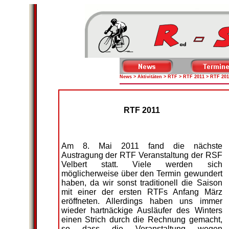
News
>
Aktivitäten
>
RTF
>
RTF 2011
> RTF 201
RTF 2011
Am 8. Mai 2011 fand die nächste
Austragung der RTF Veranstaltung der RSF
Velbert statt. Viele werden sich
möglicherweise über den Termin gewundert
haben, da wir sonst traditionell die Saison
mit einer der ersten RTFs Anfang März
eröffneten. Allerdings haben uns immer
wieder hartnäckige Ausläufer des Winters
einen Strich durch die Rechnung gemacht,
so dass die Veranstaltung wegen