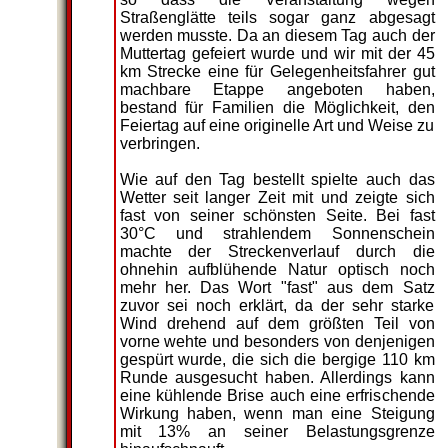
Straßenglätte teils sogar ganz abgesagt
werden musste. Da an diesem Tag auch der
Muttertag gefeiert wurde und wir mit der 45
km Strecke eine für Gelegenheitsfahrer gut
machbare Etappe angeboten haben,
bestand für Familien die Möglichkeit, den
Feiertag auf eine originelle Art und Weise zu
verbringen.
Wie auf den Tag bestellt spielte auch das
Wetter seit langer Zeit mit und zeigte sich
fast von seiner schönsten Seite. Bei fast
30°C und strahlendem Sonnenschein
machte der Streckenverlauf durch die
ohnehin aufblühende Natur optisch noch
mehr her. Das Wort "fast" aus dem Satz
zuvor sei noch erklärt, da der sehr starke
Wind drehend auf dem größten Teil von
vorne wehte und besonders von denjenigen
gespürt wurde, die sich die bergige 110 km
Runde ausgesucht haben. Allerdings kann
eine kühlende Brise auch eine erfrischende
Wirkung haben, wenn man eine Steigung
mit 13% an seiner Belastungsgrenze